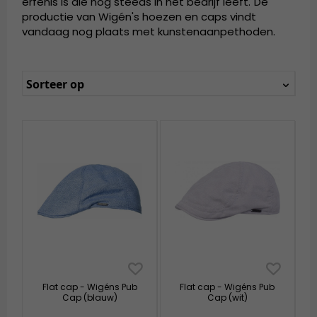
erfenis is die nog steeds in het bedrijf leeft.
De
productie van Wigén's hoezen en caps vindt
vandaag nog plaats met kunstenaanpethoden.
Sorteer op
Flat cap - Wigéns Pub
Flat cap - Wigéns Pub
Cap (blauw)
Cap (wit)