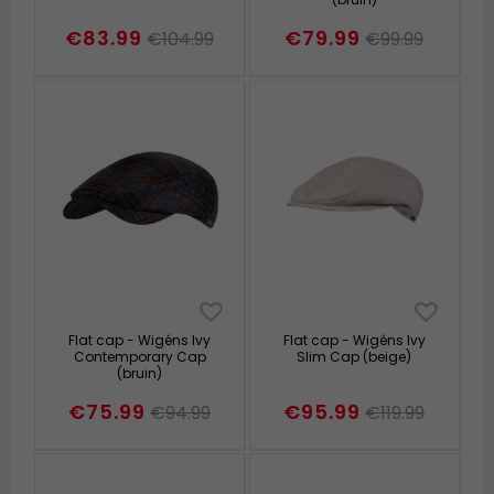
€83.99
€79.99
€104.99
€99.99
Flat cap - Wigéns Ivy
Flat cap - Wigéns Ivy
Contemporary Cap
Slim Cap (beige)
(bruin)
€75.99
€95.99
€94.99
€119.99