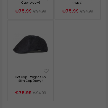
Cap (blauw)
(navy)
€75.99
€75.99
€94.99
€94.99
Flat cap - Wigéns Ivy
Slim Cap (navy)
€75.99
€94.99