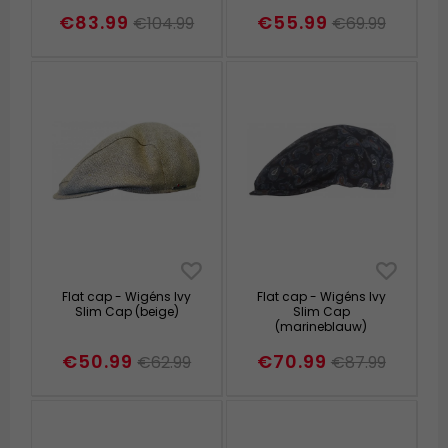
€83.99
€55.99
€104.99
€69.99
Flat cap - Wigéns Ivy
Flat cap - Wigéns Ivy
Slim Cap (beige)
Slim Cap
(marineblauw)
€50.99
€70.99
€62.99
€87.99