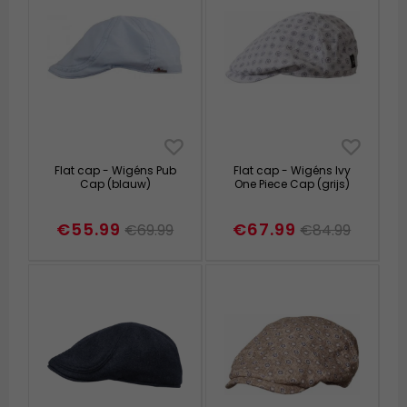
Flat cap - Wigéns Pub
Flat cap - Wigéns Ivy
Cap (blauw)
One Piece Cap (grijs)
€55.99
€67.99
€69.99
€84.99