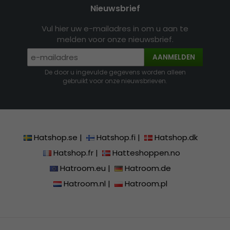
Nieuwsbrief
Vul hier uw e-mailadres in om u aan te
melden voor onze nieuwsbrief.
AANMELDEN
De door u ingevulde gegevens worden alleen
gebruikt voor onze nieuwsbrieven.
Hatshop.se
|
Hatshop.fi
|
Hatshop.dk
Hatshop.fr
|
Hatteshoppen.no
Hatroom.eu
|
Hatroom.de
Hatroom.nl
|
Hatroom.pl