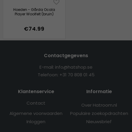
Hoeden - Gårda Ocala
Player Woolfelt (bruin)
€74.99
Contactgegevens
E-mail: info@hatshop.se
Telefoon: +31 70 808 01 45
Klantenservice
Informatie
Contact
Over Hatroom.nl
Algemene voorwaarden
Populaire zoekopdrachten
Inloggen
Nieuwsbrief