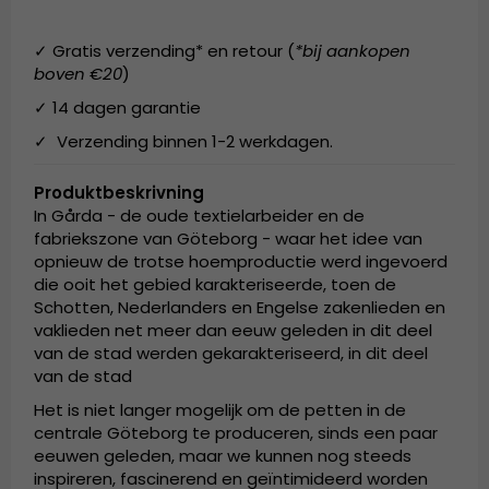
✓ Gratis verzending* en retour (
*bij aankopen
boven €20
)
✓ 14 dagen garantie
✓ Verzending binnen 1-2 werkdagen.
Produktbeskrivning
In Gårda - de oude textielarbeider en de
fabriekszone van Göteborg - waar het idee van
opnieuw de trotse hoemproductie werd ingevoerd
die ooit het gebied karakteriseerde, toen de
Schotten, Nederlanders en Engelse zakenlieden en
vaklieden net meer dan eeuw geleden in dit deel
van de stad werden gekarakteriseerd, in dit deel
van de stad
Het is niet langer mogelijk om de petten in de
centrale Göteborg te produceren, sinds een paar
eeuwen geleden, maar we kunnen nog steeds
inspireren, fascinerend en geïntimideerd worden