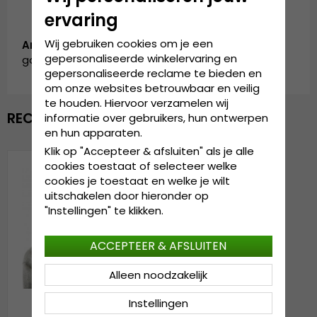
ervaring
Wij gebruiken cookies om je een
Artikelnummer:
gepersonaliseerde winkelervaring en
garda.WH0613615.5.ranua.grey
gepersonaliseerde reclame te bieden en
om onze websites betrouwbaar en veilig
te houden. Hiervoor verzamelen wij
RECENTELIJK BEKEKEN
informatie over gebruikers, hun ontwerpen
en hun apparaten.
Klik op "Accepteer & afsluiten" als je alle
cookies toestaat of selecteer welke
cookies je toestaat en welke je wilt
uitschakelen door hieronder op
"Instellingen" te klikken.
ACCEPTEER & AFSLUITEN
Alleen noodzakelijk
Instellingen