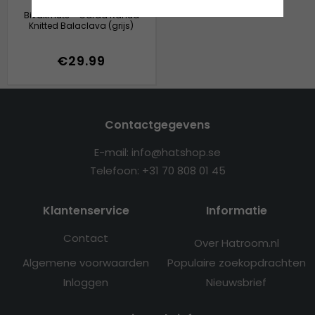
Bivakmuts - Gårda Ranua
Knitted Balaclava (grijs)
€29.99
Contactgegevens
E-mail: info@hatshop.se
Telefoon: +31 70 808 01 45
Klantenservice
Informatie
Contact
Over Hatroom.nl
Algemene voorwaarden
Populaire zoekopdrachten
Inloggen
Nieuwsbrief