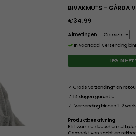
BIVAKMUTS - GÅRDA V
€34.99
Afmetingen
In voorraad. Verzending bi
LEG IN HE
✓ Gratis verzending* en retou
✓ 14 dagen garantie
✓ Verzending binnen 1-2 wer
Produktbeskrivning
Blijf warm en beschermd tijd
Gemaakt van zacht en rekbaar