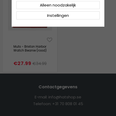
Alleen noodzakelijk
Instellingen
Muts - Brixton Harbor
Watch Beanie (rood)
€27.99
€34.99
Contactgegevens
E-mail: info@hatshop.se
Telefoon: +31 70 808 01 45