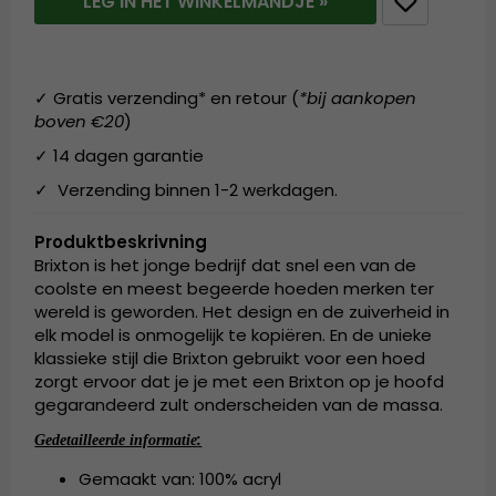
LEG IN HET WINKELMANDJE »
✓ Gratis verzending* en retour (
*bij aankopen
boven €20
)
✓ 14 dagen garantie
✓ Verzending binnen 1-2 werkdagen.
Produktbeskrivning
Brixton is het jonge bedrijf dat snel een van de
coolste en meest begeerde hoeden merken ter
wereld is geworden. Het design en de zuiverheid in
elk model is onmogelijk te kopiëren. En de unieke
klassieke stijl die Brixton gebruikt voor een hoed
zorgt ervoor dat je je met een Brixton op je hoofd
gegarandeerd zult onderscheiden van de massa.
:
Gedetailleerde informatie
Gemaakt van: 100% acryl