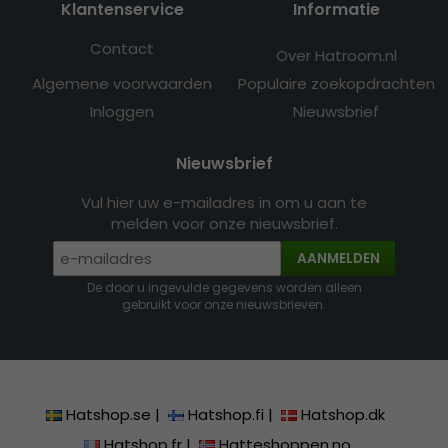
Klantenservice
Informatie
Contact
Over Hatroom.nl
Algemene voorwaarden
Populaire zoekopdrachten
Inloggen
Nieuwsbrief
Nieuwsbrief
Vul hier uw e-mailadres in om u aan te
melden voor onze nieuwsbrief.
AANMELDEN
De door u ingevulde gegevens worden alleen
gebruikt voor onze nieuwsbrieven.
Hatshop.se
|
Hatshop.fi
|
Hatshop.dk
Hatshop.fr
|
Hatteshoppen.no