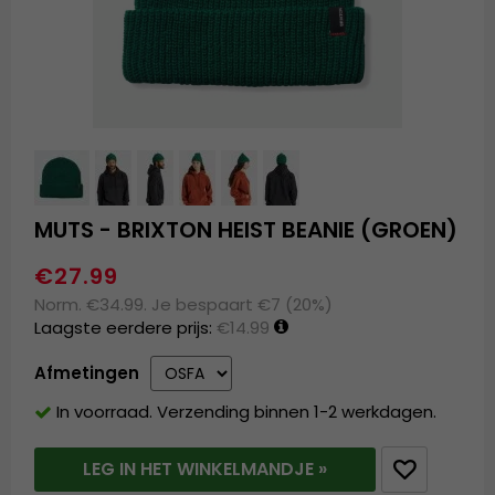
MUTS - BRIXTON HEIST BEANIE (GROEN)
€27.99
Norm. €34.99. Je bespaart €7 (20%)
Laagste eerdere prijs:
€14.99
Afmetingen
In voorraad. Verzending binnen 1-2 werkdagen.
LEG IN HET WINKELMANDJE »