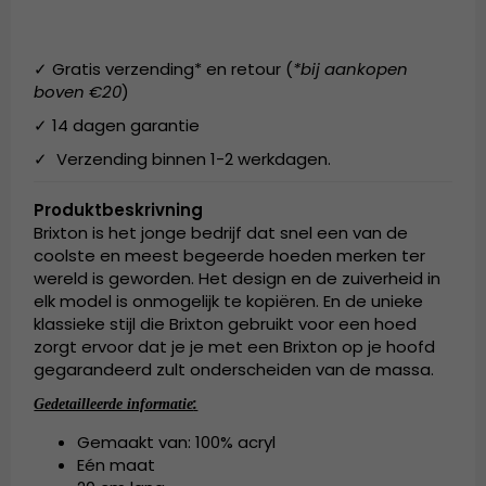
✓ Gratis verzending* en retour (
*bij aankopen
boven €20
)
✓ 14 dagen garantie
✓ Verzending binnen 1-2 werkdagen.
Produktbeskrivning
Brixton is het jonge bedrijf dat snel een van de
coolste en meest begeerde hoeden merken ter
wereld is geworden. Het design en de zuiverheid in
elk model is onmogelijk te kopiëren. En de unieke
klassieke stijl die Brixton gebruikt voor een hoed
zorgt ervoor dat je je met een Brixton op je hoofd
gegarandeerd zult onderscheiden van de massa.
:
Gedetailleerde informatie
Gemaakt van: 100% acryl
Eén maat