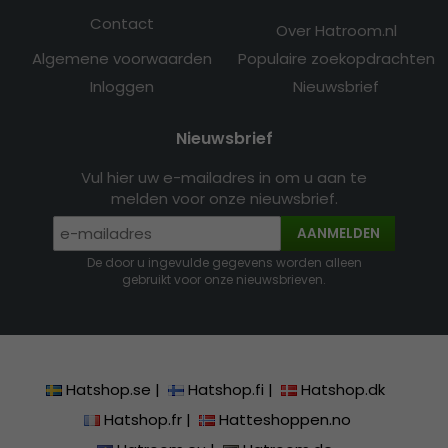
Contact
Over Hatroom.nl
Algemene voorwaarden
Populaire zoekopdrachten
Inloggen
Nieuwsbrief
Nieuwsbrief
Vul hier uw e-mailadres in om u aan te
melden voor onze nieuwsbrief.
AANMELDEN
De door u ingevulde gegevens worden alleen
gebruikt voor onze nieuwsbrieven.
Hatshop.se
|
Hatshop.fi
|
Hatshop.dk
Hatshop.fr
|
Hatteshoppen.no