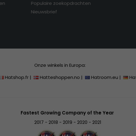
en
Populaire zoekopdrachten
Nieuwsbrief
Onze winkels in Europa:
Hatshop.fr
|
Hatteshoppen.no
|
Hatroom.eu
|
Ha
Fastest Growing Company of the Year
2017 - 2018 - 2019 - 2020 - 2021