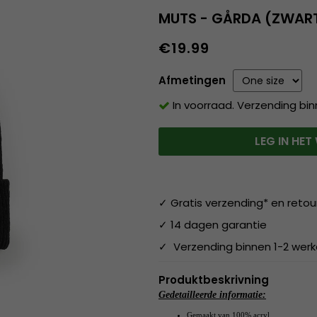
MUTS - GÅRDA (ZWAR
€19.99
Afmetingen
In voorraad. Verzending bi
LEG IN HE
✓ Gratis verzending* en retou
✓ 14 dagen garantie
✓ Verzending binnen 1-2 wer
Produktbeskrivning
Gedetailleerde informatie:
Gemaakt van 100% acryl.