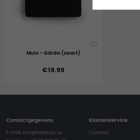
Muts - Gårda (zwart)
€19.99
Contactgegevens
Klantenservice
E-mail: info@hatshop.se
Contact