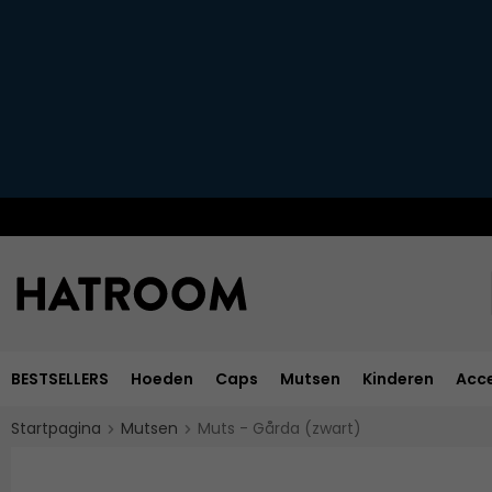
BESTSELLERS
Hoeden
Caps
Mutsen
Kinderen
Acce
Startpagina
Mutsen
Muts - Gårda (zwart)