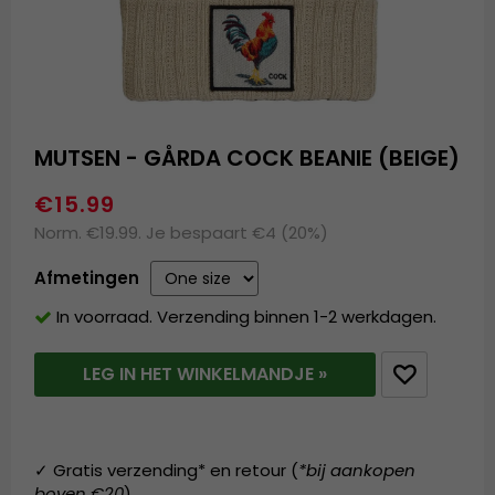
MUTSEN - GÅRDA COCK BEANIE (BEIGE)
€15.99
Norm. €19.99. Je bespaart €4 (20%)
Afmetingen
In voorraad. Verzending binnen 1-2 werkdagen.
LEG IN HET WINKELMANDJE »
✓ Gratis verzending* en retour (
*bij aankopen
boven €20
)