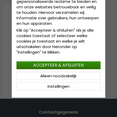
gepersonaliseerde reclame te bieden en
om onze websites betrouwbaar en veilig
te houden. Hiervoor verzamelen wij
informatie over gebruikers, hun ontwerpen
en hun apparaten.
Klik op "Accepteer & afsluiten" als je alle
cookies toestaat of selecteer welke
cookies je toestaat en welke je wilt
uitschakelen door hieronder op
"Instellingen" te klikken.
ACCEPTEER & AFSLUITEN
Mutsen - Gårda Cock
Alleen noodzakelijk
Beanie (beige)
Instellingen
€15.99
€19.99
Contactgegevens