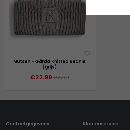
Mutsen - Gårda Knitted Beanie
(grijs)
€22.99
€27.99
Contactgegevens
Klantenservice