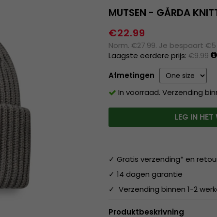
MUTSEN - GÅRDA KNITT
€22.99
Norm. €27.99. Je bespaart €5
Laagste eerdere prijs:
€9.99
Afmetingen
In voorraad. Verzending bi
LEG IN HE
✓ Gratis verzending* en retou
✓ 14 dagen garantie
✓ Verzending binnen 1-2 wer
Produktbeskrivning