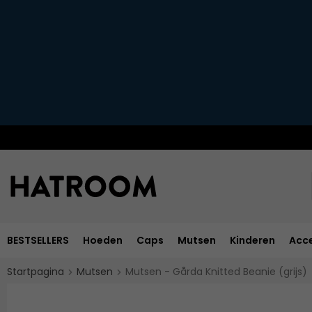
BESTSELLERS
Hoeden
Caps
Mutsen
Kinderen
Acce
Startpagina
Mutsen
Mutsen - Gårda Knitted Beanie (grijs)