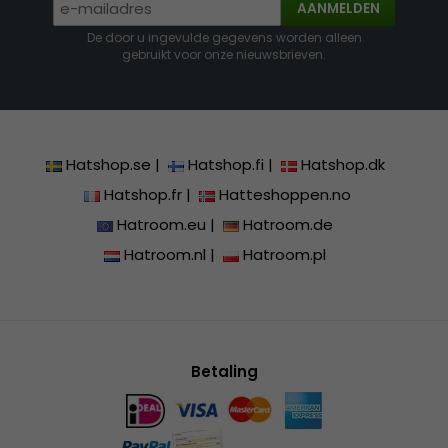
AANMELDEN
De door u ingevulde gegevens worden alleen
gebruikt voor onze nieuwsbrieven.
Hatshop.se
|
Hatshop.fi
|
Hatshop.dk
Hatshop.fr
|
Hatteshoppen.no
Hatroom.eu
|
Hatroom.de
Hatroom.nl
|
Hatroom.pl
Betaling