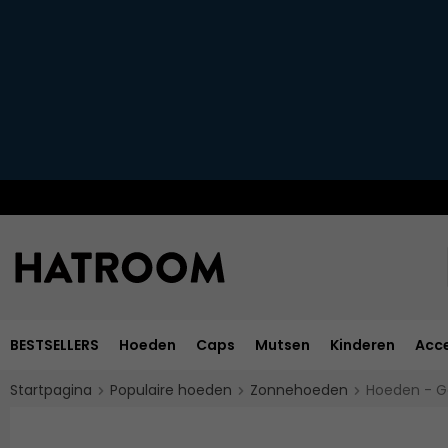
BESTSELLERS
Hoeden
Caps
Mutsen
Kinderen
Acce
Startpagina
Populaire hoeden
Zonnehoeden
Hoeden - G